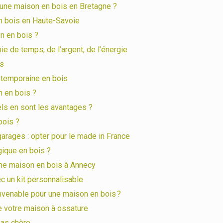
d’une maison en bois en Bretagne ?
n bois en Haute-Savoie
n en bois ?
e de temps, de l’argent, de l’énergie
is
ntemporaine en bois
n en bois ?
ls en sont les avantages ?
bois ?
 garages : opter pour le made in France
gique en bois ?
une maison en bois à Annecy
c un kit personnalisable
nvenable pour une maison en bois ?
 de votre maison à ossature
pas chère