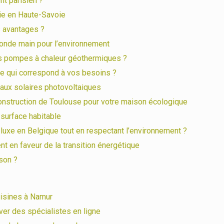
t parisien ?
ie en Haute-Savoie
s avantages ?
onde main pour l’environnement
es pompes à chaleur géothermiques ?
ire qui correspond à vos besoins ?
eaux solaires photovoltaiques
nstruction de Toulouse pour votre maison écologique
 surface habitable
uxe en Belgique tout en respectant l’environnement ?
 en faveur de la transition énergétique
son ?
uisines à Namur
ver des spécialistes en ligne