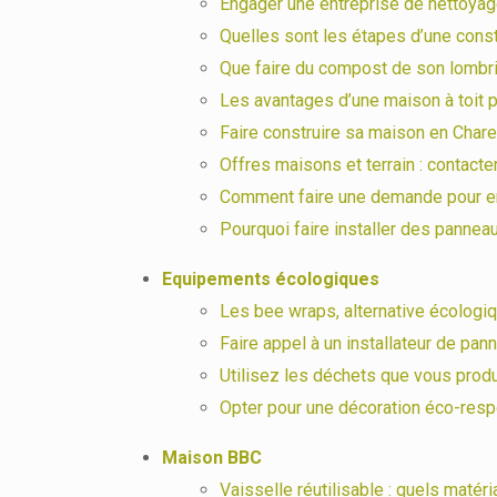
Engager une entreprise de nettoya
Quelles sont les étapes d’une cons
Que faire du compost de son lombr
Les avantages d’une maison à toit p
Faire construire sa maison en Char
Offres maisons et terrain : contact
Comment faire une demande pour en
Pourquoi faire installer des pannea
Equipements écologiques
Les bee wraps, alternative écologiq
Faire appel à un installateur de pan
Utilisez les déchets que vous pro
Opter pour une décoration éco-res
Maison BBC
Vaisselle réutilisable : quels matéri