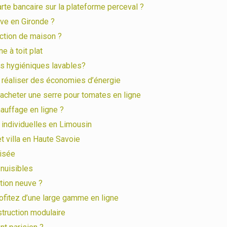
rte bancaire sur la plateforme perceval ?
ve en Gironde ?
uction de maison ?
 à toit plat
s hygiéniques lavables?
r réaliser des économies d’énergie
 acheter une serre pour tomates en ligne
uffage en ligne ?
 individuelles en Limousin
t villa en Haute Savoie
lisée
nuisibles
tion neuve ?
profitez d’une large gamme en ligne
struction modulaire