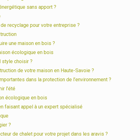
énergétique sans apport ?
e
de recyclage pour votre entreprise ?
truction
uire une maison en bois ?
aison écologique en bois
style choisir ?
struction de votre maison en Haute-Savoie ?
mportantes dans la protection de l’environnement ?
ir l’été
son écologique en bois
n faisant appel à un expert spécialisé
ique
gier ?
teur de chalet pour votre projet dans les aravis ?