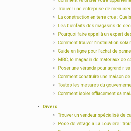
Comment valoriser votre appartemen
Trouver une entreprise de menuiser
La construction en terre crue : Quel
Les bienfaits des magasins de sec
Pourquoi faire appel à un expert d
Comment trouver l’installation sola
Guide en ligne pour l’achat de pann
MBC, le magasin de matériaux de co
Poser une véranda pour agrandir sa
Comment construire une maison de l
Toutes les mesures du gouvernement
Comment isoler effiacement sa mai
Divers
Trouver un vendeur spécialisé de c
Pose de vitrage à La Louvière : trou