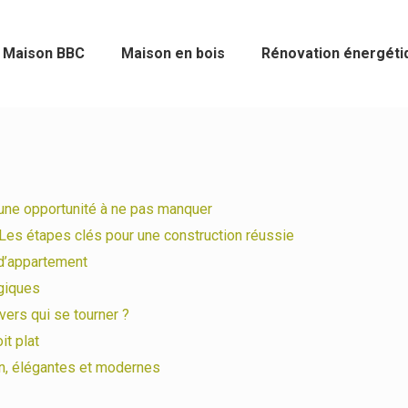
Maison BBC
Maison en bois
Rénovation énergéti
 une opportunité à ne pas manquer
 Les étapes clés pour une construction réussie
 d’appartement
giques
 vers qui se tourner ?
it plat
, élégantes et modernes