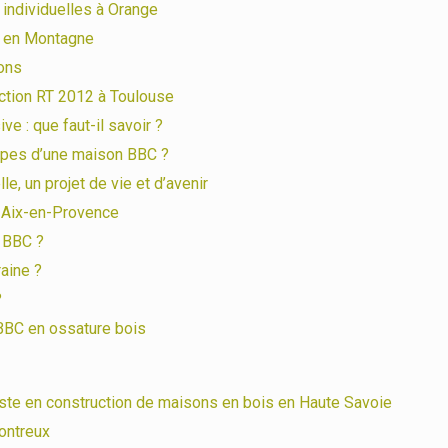
 individuelles à Orange
e en Montagne
ons
uction RT 2012 à Toulouse
e : que faut-il savoir ?
cipes d’une maison BBC ?
e, un projet de vie et d’avenir
à Aix-en-Provence
n BBC ?
aine ?
?
BBC en ossature bois
iste en construction de maisons en bois en Haute Savoie
ontreux