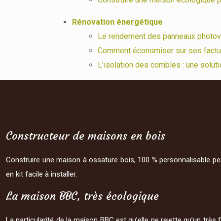
Rénovation énergétique
Le rendement des panneaux photov
Comment économiser sur ses factu
L’isolation des combles : une soluti
Constructeur de maisons en bois
Construire une maison à ossature bois, 100 % personnalisable per
en kit facile à installer.
La maison BBC, très écologique
La particularité de la maison BBC est qu’elle ne rejette qu’un très