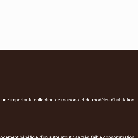
e une importante collection de maisons et de modèles d’habitation
ce logement bénéficie d’un autre atout : sa très faible consommation