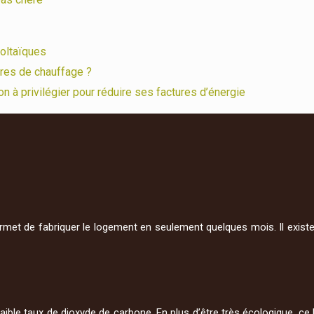
oltaïques
res de chauffage ?
on à privilégier pour réduire ses factures d’énergie
met de fabriquer le logement en seulement quelques mois. Il exist
 faible taux de dioxyde de carbone. En plus d’être très écologique, 